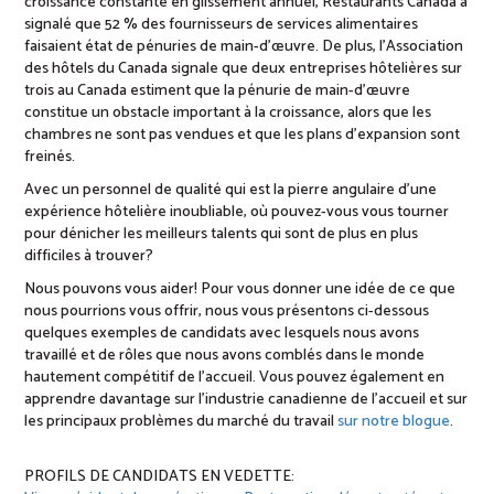
croissance constante en glissement annuel, Restaurants Canada a
signalé que 52 % des fournisseurs de services alimentaires
faisaient état de pénuries de main-d’œuvre. De plus, l’Association
des hôtels du Canada signale que deux entreprises hôtelières sur
trois au Canada estiment que la pénurie de main-d’œuvre
constitue un obstacle important à la croissance, alors que les
chambres ne sont pas vendues et que les plans d’expansion sont
freinés.
Avec un personnel de qualité qui est la pierre angulaire d’une
expérience hôtelière inoubliable, où pouvez-vous vous tourner
pour dénicher les meilleurs talents qui sont de plus en plus
difficiles à trouver?
Nous pouvons vous aider! Pour vous donner une idée de ce que
nous pourrions vous offrir, nous vous présentons ci-dessous
quelques exemples de candidats avec lesquels nous avons
travaillé et de rôles que nous avons comblés dans le monde
hautement compétitif de l’accueil. Vous pouvez également en
apprendre davantage sur l’industrie canadienne de l’accueil et sur
les principaux problèmes du marché du travail
sur notre blogue
.
PROFILS DE CANDIDATS EN VEDETTE: