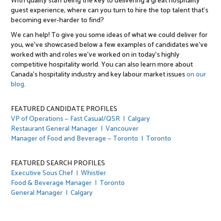
With quality staff being the key to delivering a great hospitality
guest experience, where can you turn to hire the top talent that’s
becoming ever-harder to find?
We can help! To give you some ideas of what we could deliver for
you, we’ve showcased below a few examples of candidates we’ve
worked with and roles we’ve worked on in today’s highly
competitive hospitality world. You can also learn more about
Canada’s hospitality industry and key labour market issues
on our
blog
.
FEATURED CANDIDATE PROFILES
VP of Operations — Fast Casual/QSR | Calgary
Restaurant General Manager | Vancouver
Manager of Food and Beverage — Toronto | Toronto
FEATURED SEARCH PROFILES
Executive Sous Chef | Whistler
Food & Beverage Manager | Toronto
General Manager | Calgary